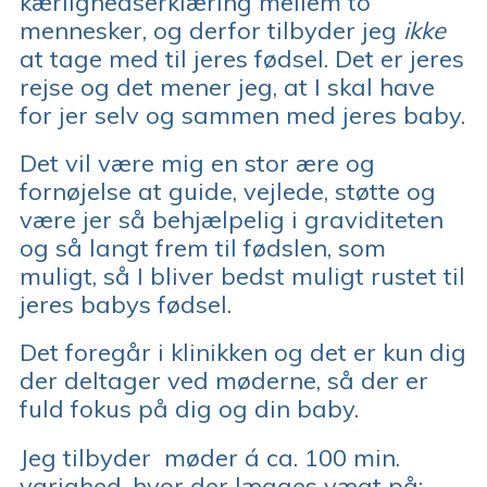
kærlighedserklæring mellem to
mennesker, og derfor tilbyder jeg
ikke
at tage med til jeres fødsel. Det er jeres
rejse og det mener jeg, at I skal have
for jer selv og sammen med jeres baby.
Det vil være mig en stor ære og
fornøjelse at guide, vejlede, støtte og
være jer så behjælpelig i graviditeten
og så langt frem til
fødslen, som
muligt, så I bliver bedst muligt rustet til
jeres babys fødsel.
Det foregår i klinikken og det er kun dig
der deltager ved møderne, så der er
fuld fokus på dig og din baby.
Jeg tilbyder møder á ca. 100 min.
varighed, hvor der lægges vægt på: