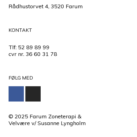
Rådhustorvet 4, 3520 Farum
KONTAKT
Tlf: 52 89 89 99
cvr nr. 36 60 31 78
FØLG MED
© 2025 Farum Zoneterapi &
Velvære v/ Susanne Lyngholm