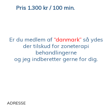
Pris 1.300
kr / 100 min.
Er du medlem af
“danmark”
så ydes
der tilskud for zoneterapi
behandlingerne
og jeg indberetter gerne for dig.
ADRESSE