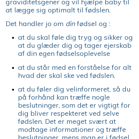
graviditetsgener og vil hjælpe baby til
at lægge sig optimalt til fødslen.
Det handler jo om
din
fødsel og :
at du skal føle dig tryg og sikker og
at du glæder dig og tager ejerskab
af din egen fødselsoplevelse
at du står med en forståelse for alt
hvad der skal ske ved fødslen.
at du føler dig velinformeret, så du
på forhånd kan træffe nogle
beslutninger, som det er vigtigt for
dig bliver respekteret ved selve
fødslen. Det er meget svært at
modtage informationer og træffe
beslutninger, mens man er i fødsel.