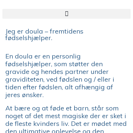
Jeg er doula – fremtidens
fødselshjælper.
En doula er en personlig
fødselshjælper, som støtter den
gravide og hendes partner under
graviditeten, ved fødslen og / eller i
tiden efter fødslen, alt afhængig af
jeres ønsker.
At bære og at føde et barn, står som
noget af det mest magiske der er sket i
de fleste kvinders liv. Det er mødet med
den ultimative oplevelse og den