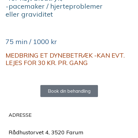
-pacemaker / hjerteproblemer
eller graviditet
75 min / 1000 kr
MEDBRING ET DYNEBETRÆK
-KAN EVT.
LEJES FOR 30 KR. PR. GANG
Book din behandling
ADRESSE
Rådhustorvet 4, 3520 Farum