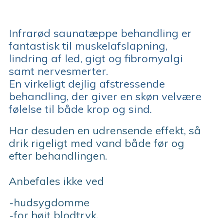
Infrarød saunatæppe behandling er
fantastisk til muskelafslapning,
lindring af led, gigt og fibromyalgi
samt nervesmerter.
En virkeligt dejlig afstressende
behandling, der giver en skøn velvære
følelse til både krop og sind.
Har desuden en udrensende effekt, så
drik rigeligt med vand både før og
efter behandlingen.
Anbefales ikke ved
-hudsygdomme
-for højt blodtryk,