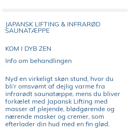
JAPANSK LIFTING & INFRARØD
SAUNATÆPPE
KOM I DYB ZEN
Info om behandlingen
Nyd en virkeligt skøn stund, hvor du
bli’r omsvømt af dejlig varme fra
infrarødt saunatæppe, mens du bliver
forkælet med Japansk Lifting med
masser af plejende, blødgørende og
nærende masker og cremer, som
efterlader din hud med en fin glød.