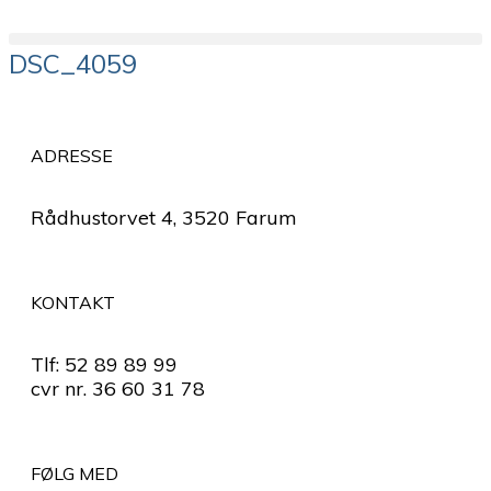
DSC_4059
ADRESSE
Rådhustorvet 4, 3520 Farum
KONTAKT
Tlf: 52 89 89 99
cvr nr. 36 60 31 78
FØLG MED