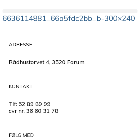
6636114881_66a5fdc2bb_b-300×240
ADRESSE
Rådhustorvet 4, 3520 Farum
KONTAKT
Tlf: 52 89 89 99
cvr nr. 36 60 31 78
FØLG MED