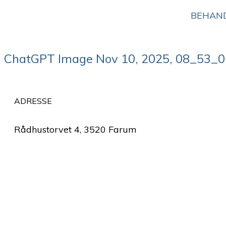
BEHAN
ChatGPT Image Nov 10, 2025, 08_53_
ADRESSE
Rådhustorvet 4, 3520 Farum