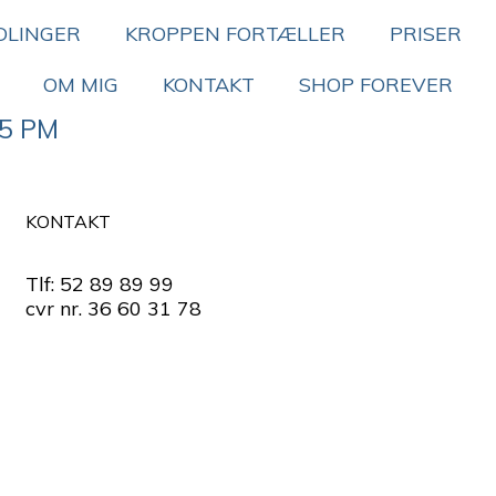
DLINGER
KROPPEN FORTÆLLER
PRISER
OM MIG
KONTAKT
SHOP FOREVER
05 PM
KONTAKT
Tlf: 52 89 89 99
cvr nr. 36 60 31 78