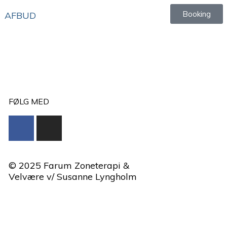
Booking
AFBUD
FØLG MED
© 2025 Farum Zoneterapi &
Velvære v/ Susanne Lyngholm