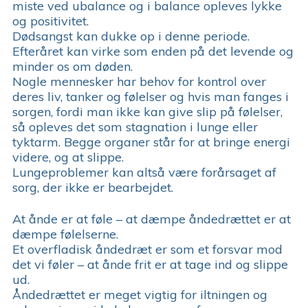
miste ved ubalance og i balance opleves lykke
og positivitet.
Dødsangst kan dukke op i denne periode.
Efteråret kan virke som enden på det levende og
minder os om døden.
Nogle mennesker har behov for kontrol over
deres liv, tanker og følelser og hvis man fanges i
sorgen, fordi man ikke kan give slip på følelser,
så opleves det som stagnation i lunge eller
tyktarm. Begge organer står for at bringe energi
videre, og at slippe.
Lungeproblemer kan altså være forårsaget af
sorg, der ikke er bearbejdet.
At ånde er at føle – at dæmpe åndedrættet er at
dæmpe følelserne.
Et overfladisk åndedræt er som et forsvar mod
det vi føler – at ånde frit er at tage ind og slippe
ud.
Åndedrættet er meget vigtig for iltningen og