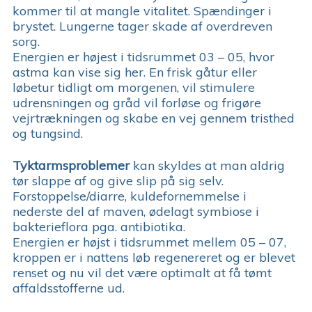
kommer til at mangle vitalitet. Spændinger i
brystet. Lungerne tager skade af overdreven
sorg.
Energien er højest i tidsrummet 03 – 05, hvor
astma kan vise sig her. En frisk gåtur eller
løbetur tidligt om morgenen, vil stimulere
udrensningen og gråd vil forløse og frigøre
vejrtrækningen og skabe en vej gennem tristhed
og tungsind.
Tyktarmsproblemer
kan skyldes at man aldrig
tør slappe af og give slip på sig selv.
Forstoppelse/diarre, kuldefornemmelse i
nederste del af maven, ødelagt symbiose i
bakterieflora pga. antibiotika.
Energien er højst i tidsrummet mellem 05 – 07,
kroppen er i nattens løb regenereret og er blevet
renset og nu vil det være optimalt at få tømt
affaldsstofferne ud.