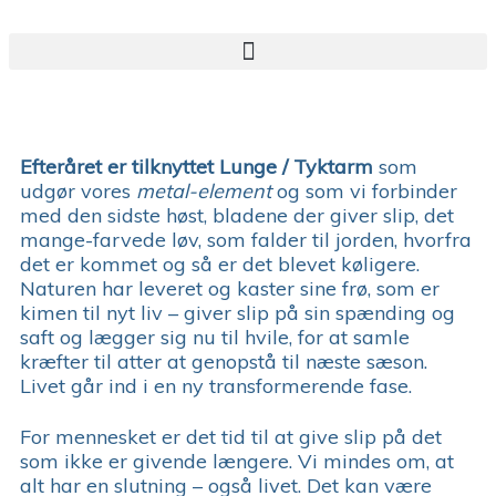
Efteråret er tilknyttet Lunge / Tyktarm
som
udgør vores
metal-element
og som vi forbinder
med den sidste høst, bladene der giver slip, det
mange-farvede løv, som falder til jorden, hvorfra
det er kommet og så er det blevet køligere.
Naturen har leveret og kaster sine frø, som er
kimen til nyt liv – giver slip på sin spænding og
saft og lægger sig nu til hvile, for at samle
kræfter til atter at genopstå til næste sæson.
Livet går ind i en ny transformerende fase.
For mennesket er det tid til at give slip på det
som ikke er givende længere. Vi mindes om, at
alt har en slutning – også livet. Det kan være