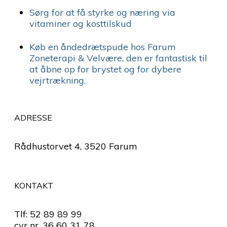
Sørg for at få styrke og næring via
vitaminer og kosttilskud
Køb en åndedrætspude hos Farum
Zoneterapi & Velvære, den er fantastisk til
at åbne op for brystet og for dybere
vejrtrækning.
ADRESSE
Rådhustorvet 4, 3520 Farum
KONTAKT
Tlf: 52 89 89 99
cvr nr. 36 60 31 78