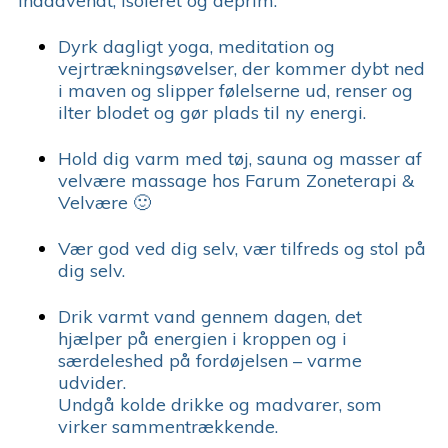
indadvendt, isoleret og deprim.
Dyrk dagligt yoga, meditation og
vejrtrækningsøvelser, der kommer dybt ned
i maven og slipper følelserne ud, renser og
ilter blodet og gør plads til ny energi.
Hold dig varm med tøj, sauna og masser af
velvære massage hos Farum Zoneterapi &
Velvære 🙂
Vær god ved dig selv, vær tilfreds og stol på
dig selv.
Drik varmt vand gennem dagen, det
hjælper på energien i kroppen og i
særdeleshed på fordøjelsen – varme
udvider.
Undgå kolde drikke og madvarer, som
virker sammentrækkende.