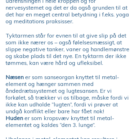
udrensningen i hele kroppen og for
nervesystemet og det er da også grunden til at
det har en meget central betydning i f.eks. yoga
og meditations praksisser.
Tyktarmen står for evnen til at give slip på det
som ikke nærer os – også følelsesmæssigt, at
slippe negative tanker, vaner og handlemønstre
og skabe plads til det nye. En tyktarm der ikke
tømmes, kan være hård og ufleksibel.
Næsen
er som sanseorgan knyttet til metal-
element og hænger sammen med
åndedrætssystemet og lugtesansen. Er vi
forkølet, så trækker vi os tilbage, måske fordi vi
ikke kan udholde ”lugten”, fordi vi prøver at
undgå konflikt eller bare har fået nok!
Huden
er som kropsvæv knyttet til metal-
elementet og kaldes ”den 3. lunge”.