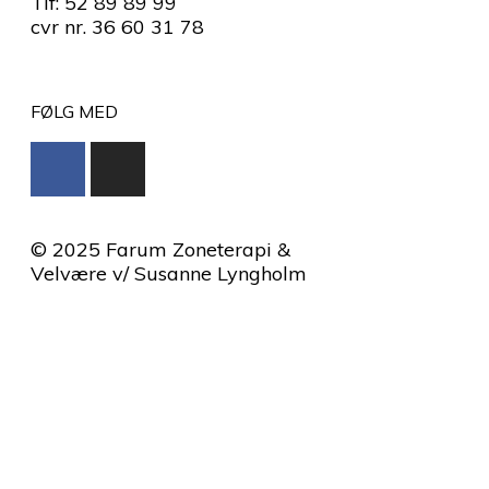
Tlf: 52 89 89 99
cvr nr. 36 60 31 78
FØLG MED
© 2025 Farum Zoneterapi &
Velvære v/ Susanne Lyngholm