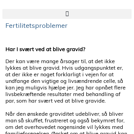
Fertilitetsproblemer
Har I svært ved at blive gravid?
Der kan være mange årsager til, at det ikke
lykkes at blive gravid. Hvis udgangspunktet er,
at der ikke er noget forklarligt i vejen for at
undfange den vigtige og livsændrende celle, så
kan jeg muligvis hjælpe jer. Jeg har opnået flere
livsbekræftende resultater med behandling af
par, som har svært ved at blive gravide.
Når den ønskede graviditet udebliver, så bliver
man så skuffet, frustreret og også bekymret for,
om det overhovedet nogensinde vil lykkes med
familieforøgelsen. Ønsket om at blive gravid kan