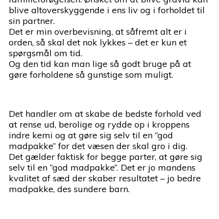
blive altoverskyggende i ens liv og i forholdet til
sin partner.
Det er min overbevisning, at såfremt alt er i
orden, så skal det nok lykkes – det er kun et
spørgsmål om tid.
Og den tid kan man lige så godt bruge på at
gøre forholdene så gunstige som muligt.
Det handler om at skabe de bedste forhold ved
at rense ud, berolige og rydde op i kroppens
indre kemi og at gøre sig selv til en ”god
madpakke” for det væsen der skal gro i dig.
Det gælder faktisk for begge parter, at gøre sig
selv til en ”god madpakke”. Det er jo mandens
kvalitet af sæd der skaber resultatet – jo bedre
madpakke, des sundere barn.