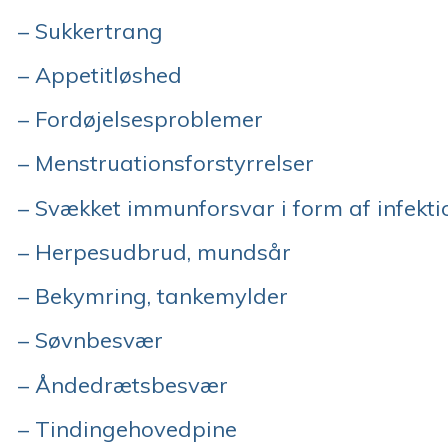
– Sukkertrang
– Appetitløshed
– Fordøjelsesproblemer
– Menstruationsforstyrrelser
– Svækket immunforsvar i form af infektio
– Herpesudbrud, mundsår
– Bekymring, tankemylder
– Søvnbesvær
– Åndedrætsbesvær
– Tindingehovedpine