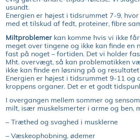
usundt.
Energien er højest i tidsrummet 7-9, hvo
med et tilskud af fedt, proteiner, fibre s
Miltproblemer
kan komme hvis vi ikke får 
meget over tingene og ikke kan finde en n
fast på noget – fortiden. Det vi holder fast
Mht. overvægt, så kan problematikken vær
ikke kan finde en løsning på og resultate
Energien er højest i tidsrummet 9-11 og 
kroppens organer. Det er et godt tidspunk
I overgangen mellem sommer og sensom
milt, især muskelsmerter i arme og ben, 
– Træthed og svaghed i musklerne
– Væskeophobning, ødemer