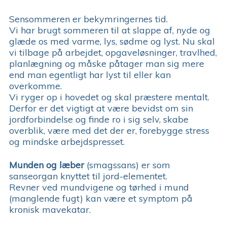
Sensommeren er bekymringernes tid.
Vi har brugt sommeren til at slappe af, nyde og
glæde os med varme, lys, sødme og lyst. Nu skal
vi tilbage på arbejdet, opgaveløsninger, travlhed,
planlægning og måske påtager man sig mere
end man egentligt har lyst til eller kan
overkomme.
Vi ryger op i hovedet og skal præstere mentalt.
Derfor er det vigtigt at være bevidst om sin
jordforbindelse og finde ro i sig selv, skabe
overblik, være med det der er, forebygge stress
og mindske arbejdspresset.
Munden og læber
(smagssans) er som
sanseorgan knyttet til jord-elementet.
Revner ved mundvigene og tørhed i mund
(manglende fugt) kan være et symptom på
kronisk mavekatar.