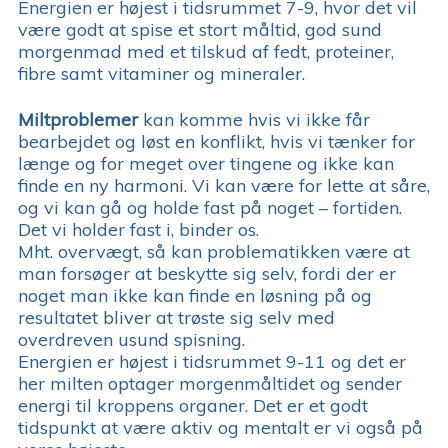
Energien er højest i tidsrummet 7-9, hvor det vil
være godt at spise et stort måltid, god sund
morgenmad med et tilskud af fedt, proteiner,
fibre samt vitaminer og mineraler.
Miltproblemer
kan komme hvis vi ikke får
bearbejdet og løst en konflikt, hvis vi tænker for
længe og for meget over tingene og ikke kan
finde en ny harmoni. Vi kan være for lette at såre,
og vi kan gå og holde fast på noget – fortiden.
Det vi holder fast i, binder os.
Mht. overvægt, så kan problematikken være at
man forsøger at beskytte sig selv, fordi der er
noget man ikke kan finde en løsning på og
resultatet bliver at trøste sig selv med
overdreven usund spisning.
Energien er højest i tidsrummet 9-11 og det er
her milten optager morgenmåltidet og sender
energi til kroppens organer. Det er et godt
tidspunkt at være aktiv og mentalt er vi også på