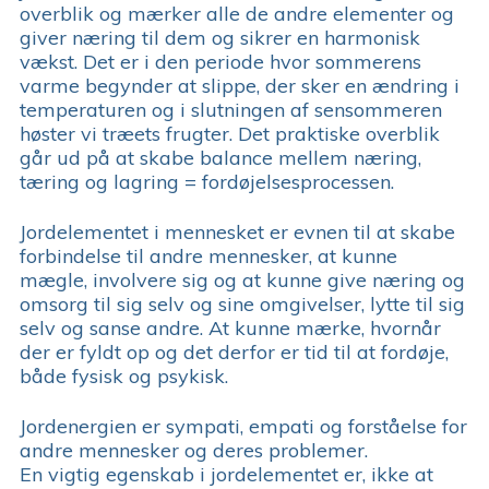
overblik og mærker alle de andre elementer og
giver næring til dem og sikrer en harmonisk
vækst. Det er i den periode hvor sommerens
varme begynder at slippe, der sker en ændring i
temperaturen og i slutningen af sensommeren
høster vi træets frugter. Det praktiske overblik
går ud på at skabe balance mellem næring,
tæring og lagring = fordøjelsesprocessen.
Jordelementet i mennesket er evnen til at skabe
forbindelse til andre mennesker, at kunne
mægle, involvere sig og at kunne give næring og
omsorg til sig selv og sine omgivelser, lytte til sig
selv og sanse andre. At kunne mærke, hvornår
der er fyldt op og det derfor er tid til at fordøje,
både fysisk og psykisk.
Jordenergien er sympati, empati og forståelse for
andre mennesker og deres problemer.
En vigtig egenskab i jordelementet er, ikke at