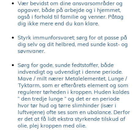
Vær bevidst om dine ansvarsområder og
opgaver, både på arbejde og i hjemmet,
også i forhold til familie og venner. Påtag
dig ikke mere end du kan klare.
Styrk immunforsvaret; sørg for at passe på
dig selv og dit helbred, med sunde kost- og
søvnvaner.
Sørg for gode, sunde fedtstoffer, både
indvendigt og udvendigt i denne periode.
Mave / milt nærer Metalelementet, Lunge /
Tyktarm, som er efterårets element og som
regulerer tørheden i kroppen. Huden kaldes
” den tredje lunge ” og det er en periode
hvor tør hud og tørre slimhinder (især i
luftvejene) ofte ses som en ubalance. Derfor
er det at få lidt ekstra styrkende tilskud af
olie, plej kroppen med olie.