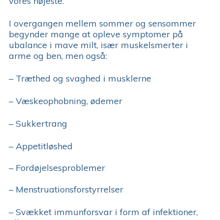
vores højeste.
I overgangen mellem sommer og sensommer
begynder mange at opleve symptomer på
ubalance i mave milt, især muskelsmerter i
arme og ben, men også:
– Træthed og svaghed i musklerne
– Væskeophobning, ødemer
– Sukkertrang
– Appetitløshed
– Fordøjelsesproblemer
– Menstruationsforstyrrelser
– Svækket immunforsvar i form af infektioner,