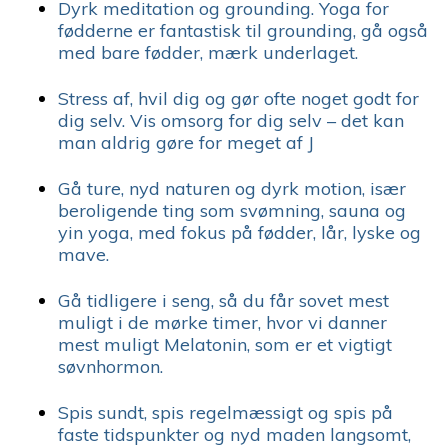
Dyrk meditation og grounding. Yoga for
fødderne er fantastisk til grounding, gå også
med bare fødder, mærk underlaget.
Stress af, hvil dig og gør ofte noget godt for
dig selv. Vis omsorg for dig selv – det kan
man aldrig gøre for meget af J
Gå ture, nyd naturen og dyrk motion, især
beroligende ting som svømning, sauna og
yin yoga, med fokus på fødder, lår, lyske og
mave.
Gå tidligere i seng, så du får sovet mest
muligt i de mørke timer, hvor vi danner
mest muligt Melatonin, som er et vigtigt
søvnhormon.
Spis sundt, spis regelmæssigt og spis på
faste tidspunkter og nyd maden langsomt,