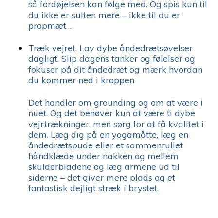
så fordøjelsen kan følge med. Og spis kun til
du ikke er sulten mere – ikke til du er
propmæt…
Træk vejret. Lav dybe åndedrætsøvelser
dagligt. Slip dagens tanker og følelser og
fokuser på dit åndedræt og mærk hvordan
du kommer ned i kroppen.
Det handler om grounding og om at være i
nuet. Og det behøver kun at være ti dybe
vejrtrækninger, men sørg for at få kvalitet i
dem. Læg dig på en yogamåtte, læg en
åndedrætspude eller et sammenrullet
håndklæde under nakken og mellem
skulderbladene og læg armene ud til
siderne – det giver mere plads og et
fantastisk dejligt stræk i brystet.