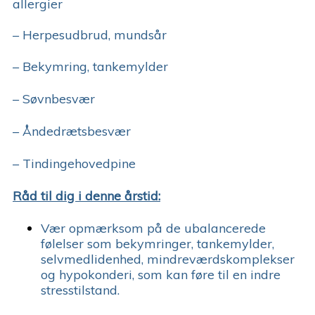
allergier
– Herpesudbrud, mundsår
– Bekymring, tankemylder
– Søvnbesvær
– Åndedrætsbesvær
– Tindingehovedpine
Råd til dig i denne årstid:
Vær opmærksom på de ubalancerede
følelser som bekymringer, tankemylder,
selvmedlidenhed, mindreværdskomplekser
og hypokonderi, som kan føre til en indre
stresstilstand.