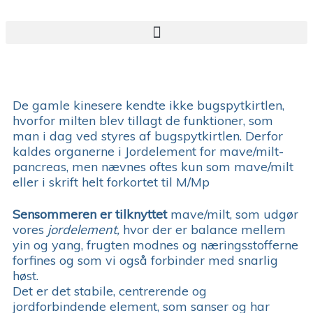
De gamle kinesere kendte ikke bugspytkirtlen,
hvorfor milten blev tillagt de funktioner, som
man i dag ved styres af bugspytkirtlen. Derfor
kaldes organerne i Jordelement for mave/milt-
pancreas, men nævnes oftes kun som mave/milt
eller i skrift helt forkortet til M/Mp
Sensommeren er tilknyttet
mave/milt, som udgør
vores
jordelement,
hvor der er balance mellem
yin og yang, frugten modnes og næringsstofferne
forfines og som vi også forbinder med snarlig
høst.
Det er det stabile, centrerende og
jordforbindende element, som sanser og har